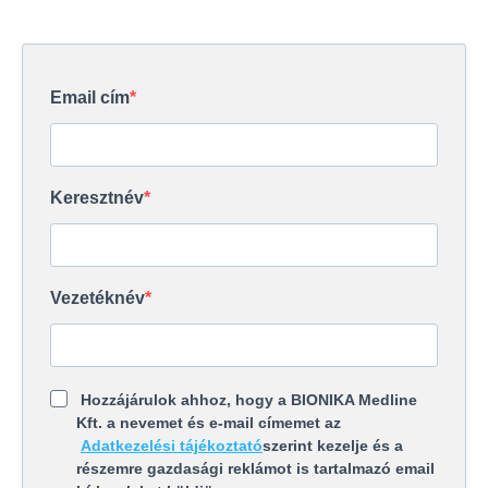
Email cím
Keresztnév
Vezetéknév
Hozzájárulok ahhoz, hogy a
BIONIKA Medline
Kft.
a nevemet és e-mail címemet az
Adatkezelési tájékoztató
szerint kezelje
és a
részemre gazdasági reklámot is tartalmazó email