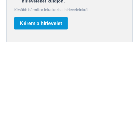
hírleveleket küldjön.
Később bármikor leiratkozhat hírleveleinkről.
Kérem a hírlevelet